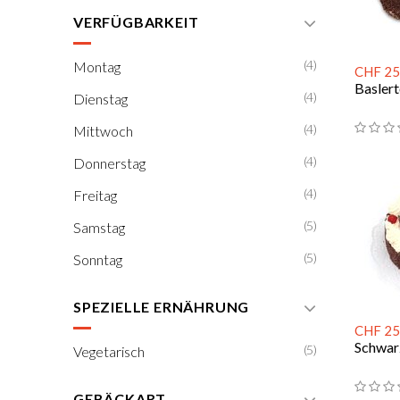
VERFÜGBARKEIT
(4)
Montag
CHF 25
Baslert
(4)
Dienstag
(4)
Mittwoch
(4)
Donnerstag
(4)
Freitag
(5)
Samstag
(5)
Sonntag
SPEZIELLE ERNÄHRUNG
CHF 25
Schwar
(5)
Vegetarisch
GEBÄCKART