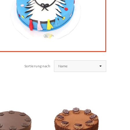
Sortierung nach
Name