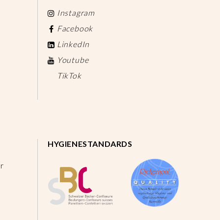
Instagram
Facebook
LinkedIn
Youtube
TikTok
HYGIENESTANDARDS
r