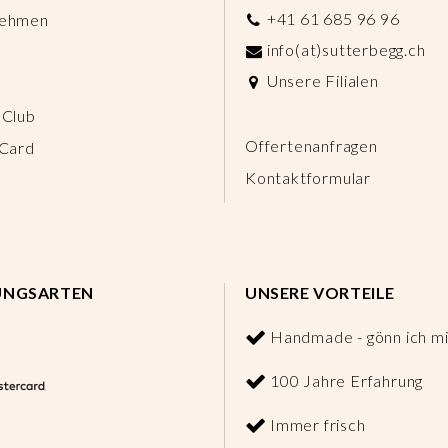
+41 61 685 96 96
nehmen
info(at)sutterbegg.ch
Unsere Filialen
 Club
Offertenanfragen
 Card
Kontaktformular
UNGSARTEN
UNSERE VORTEILE
Handmade - gönn ich mi
100 Jahre Erfahrung
Immer frisch