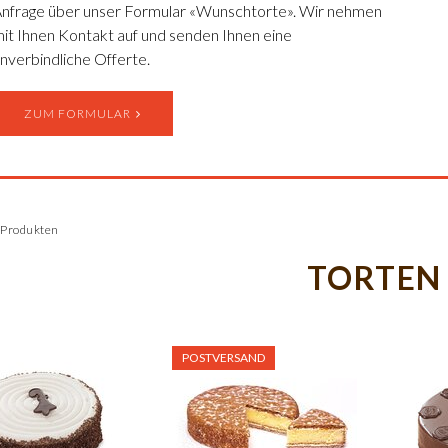
nfrage über unser Formular «Wunschtorte». Wir nehmen
it Ihnen Kontakt auf und senden Ihnen eine
nverbindliche Offerte.
ZUM FORMULAR
5 Produkten
TORTEN
POSTVERSAND