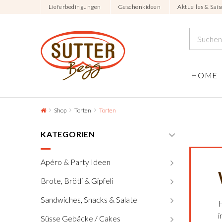
Lieferbedingungen
Geschenkideen
Aktuelles & Sais
HOME
Shop
Torten
Torten
KATEGORIEN
Apéro & Party Ideen
Brote, Brötli & Gipfeli
Sandwiches, Snacks & Salate
H
i
Süsse Gebäcke / Cakes