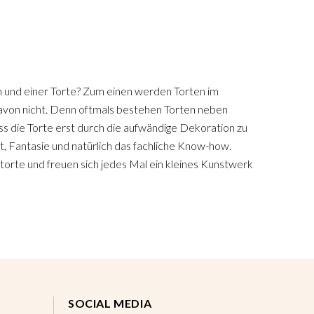
 und einer Torte? Zum einen werden Torten im
avon nicht. Denn oftmals bestehen Torten neben
ass die Torte erst durch die aufwändige Dekoration zu
ät, Fantasie und natürlich das fachliche Know-how.
orte und freuen sich jedes Mal ein kleines Kunstwerk
SOCIAL MEDIA