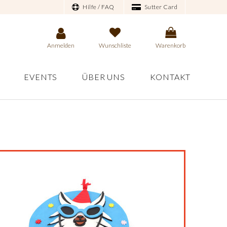
Hilfe / FAQ
Sutter Card
Anmelden
Wunschliste
Warenkorb
EVENTS
ÜBER UNS
KONTAKT