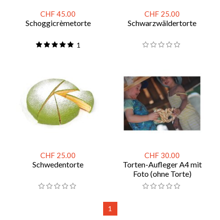
CHF 45.00
CHF 25.00
Schoggicrèmetorte
Schwarzwäldertorte
1
CHF 25.00
CHF 30.00
Schwedentorte
Torten-Aufleger A4 mit
Foto (ohne Torte)
1