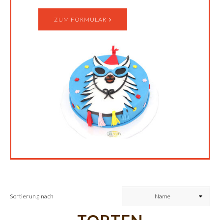
ZUM FORMULAR
Sortierung nach
Name