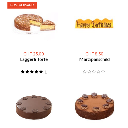
POSTVERSAND
CHF 25.00
CHF 8.50
Läggerli Torte
Marzipanschild
1