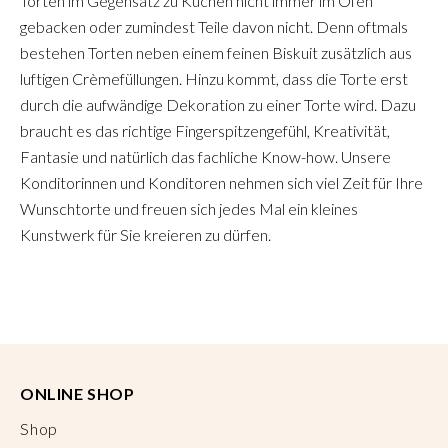
Torten im Gegensatz zu Kuchen nicht immer im Ofen
gebacken oder zumindest Teile davon nicht. Denn oftmals
bestehen Torten neben einem feinen Biskuit zusätzlich aus
luftigen Crèmefüllungen. Hinzu kommt, dass die Torte erst
durch die aufwändige Dekoration zu einer Torte wird. Dazu
braucht es das richtige Fingerspitzengefühl, Kreativität,
Fantasie und natürlich das fachliche Know-how. Unsere
Konditorinnen und Konditoren nehmen sich viel Zeit für Ihre
Wunschtorte und freuen sich jedes Mal ein kleines
Kunstwerk für Sie kreieren zu dürfen.
ONLINE SHOP
Shop