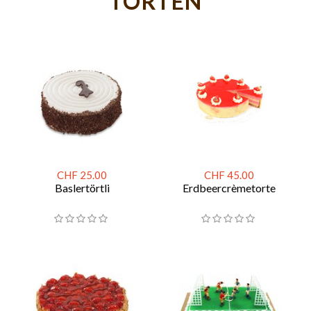
TORTEN
CHF 25.00
CHF 45.00
Baslertörtli
Erdbeercrèmetorte