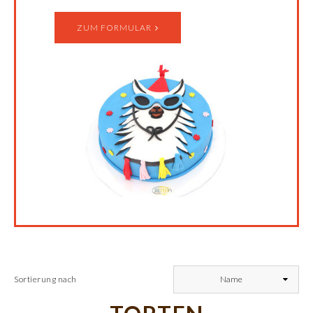
ZUM FORMULAR
Sortierung nach
Name