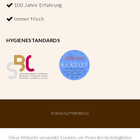
100 Jahre Erfahrung
Immer frisch
HYGIENESTANDARDS
©
2026 SUTTER BEGG
Diese Webseite verwendet Cookies, um Ihnen den bestmöglichen