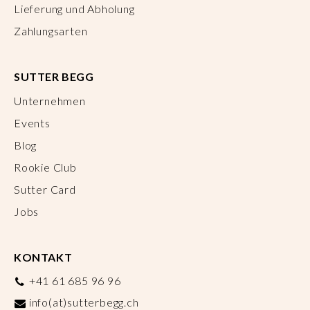
Lieferung und Abholung
Zahlungsarten
SUTTER BEGG
Unternehmen
Events
Blog
Rookie Club
Sutter Card
Jobs
KONTAKT
+41 61 685 96 96
info(at)sutterbegg.ch