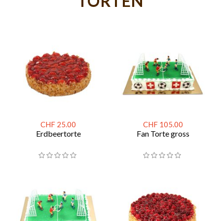
TORTEN
CHF 25.00
CHF 105.00
Erdbeertorte
Fan Torte gross