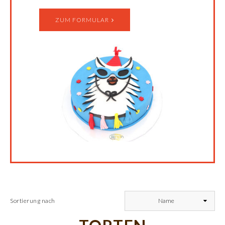
ZUM FORMULAR
Sortierung nach
Name