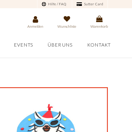
Hilfe / FAQ
Sutter Card
Anmelden
Wunschliste
Warenkorb
EVENTS
ÜBER UNS
KONTAKT