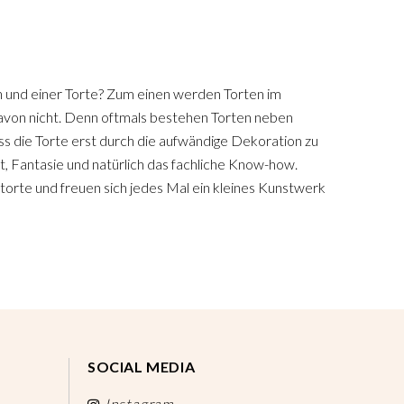
 und einer Torte? Zum einen werden Torten im
avon nicht. Denn oftmals bestehen Torten neben
ass die Torte erst durch die aufwändige Dekoration zu
ät, Fantasie und natürlich das fachliche Know-how.
orte und freuen sich jedes Mal ein kleines Kunstwerk
SOCIAL MEDIA
Instagram