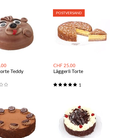
POSTVERSAND
.00
CHF 25.00
torte Teddy
Läggerli Torte
1