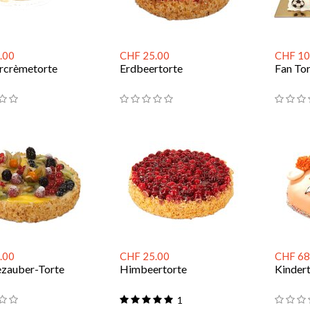
.00
CHF 25.00
CHF 10
rcrèmetorte
Erdbeertorte
Fan Tor
.00
CHF 25.00
CHF 68
ezauber-Torte
Himbeertorte
Kinder
1