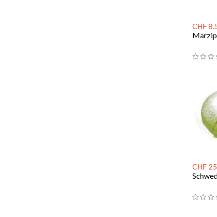
CHF 8.
Marzip
CHF 25
Schwed