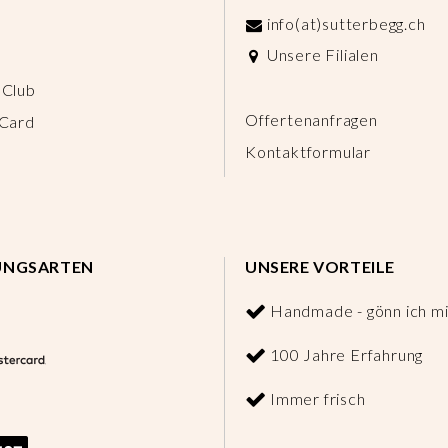
info(at)sutterbegg.ch
Unsere Filialen
 Club
Offertenanfragen
 Card
Kontaktformular
UNGSARTEN
UNSERE VORTEILE
Handmade - gönn ich mi
100 Jahre Erfahrung
Immer frisch