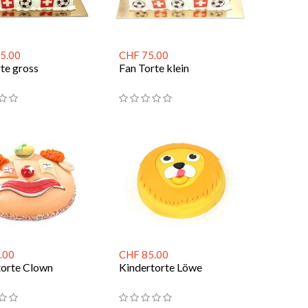
5.00
CHF 75.00
te gross
Fan Torte klein
.00
CHF 85.00
torte Clown
Kindertorte Löwe