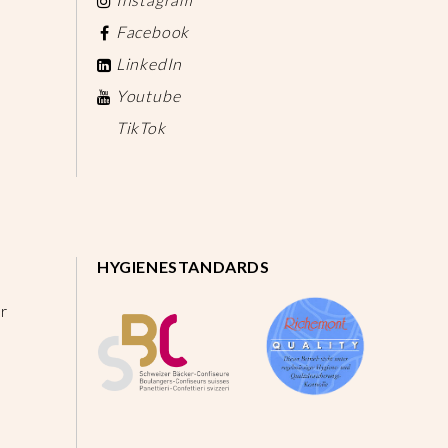
Facebook
LinkedIn
Youtube
TikTok
HYGIENESTANDARDS
r