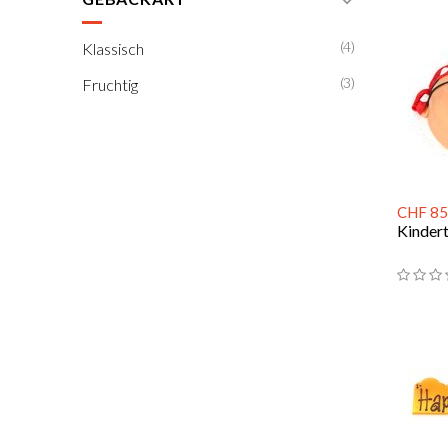
(4)
Klassisch
(3)
Fruchtig
CHF 85
Kindert