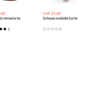
.00
CHF 25.00
icrèmetorte
Schwarzwäldertorte
1