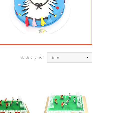
Sortierung nach
Name