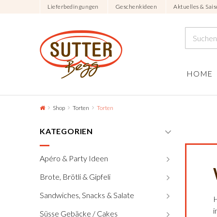
Lieferbedingungen
Geschenkideen
Aktuelles & Sais
HOME
Shop
Torten
Torten
KATEGORIEN
Apéro & Party Ideen
Brote, Brötli & Gipfeli
Sandwiches, Snacks & Salate
H
i
Süsse Gebäcke / Cakes