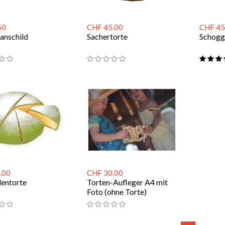
50
CHF 45.00
CHF 45
anschild
Sachertorte
Schogg
.00
CHF 30.00
entorte
Torten-Aufleger A4 mit
Foto (ohne Torte)