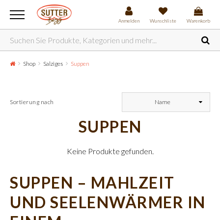
Anmelden
Wunschliste
Warenkorb
Shop
Salziges
Suppen
Sortierung nach
Name
SUPPEN
Keine Produkte gefunden.
SUPPEN – MAHLZEIT
UND SEELENWÄRMER IN