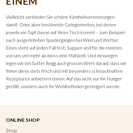
EINEM
Vielleicht verbinden Sie schöne Kindheitserinnerungen
damit. Oder aber bestimmte Gelegenheiten, bei denen
jeweils ein Topf davon auf Ihren Tisch kommt – zum Beispiel
nach ausgedehnten Spaziergängen bei Wind und Wetter.
Eines steht auf jeden Fall fest: Suppen sind für die meisten
von uns viel mehr als bloss eine Mahlzeit. Und deswegen
legen wir bei Sutter Begg auch grossen Wert darauf, dass wir
Ihnen diese stets frisch und mit besonders schmackhaften
Rezepturen anbieten können. Auf das nicht nur Ihr Hunger
gestillt, sondern auch Ihr Wohlbefinden gesteigert werde.
ONLINE SHOP
Shop