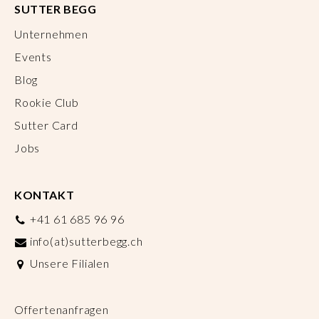
SUTTER BEGG
Unternehmen
Events
Blog
Rookie Club
Sutter Card
Jobs
KONTAKT
+41 61 685 96 96
info(at)sutterbegg.ch
Unsere Filialen
Offertenanfragen