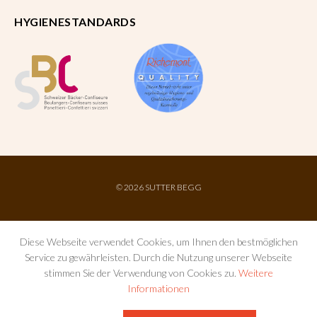
HYGIENESTANDARDS
©
2026 SUTTER BEGG
Diese Webseite verwendet Cookies, um Ihnen den bestmöglichen
Service zu gewährleisten. Durch die Nutzung unserer Webseite
stimmen Sie der Verwendung von Cookies zu.
Weitere
Informationen
IMPRESSUM
AGB
DATENSCHUTZ