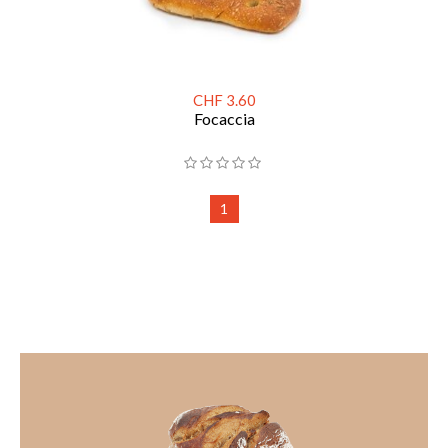
CHF 3.60
Focaccia
1