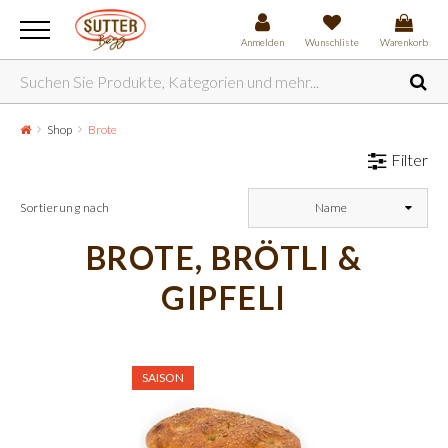
Anmelden
Wunschliste
Warenkorb
Shop
Brote
Filter
Sortierung nach
Name
BROTE, BRÖTLI &
GIPFELI
SAISON