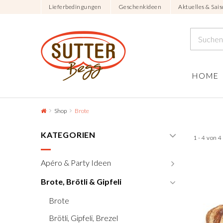
Lieferbedingungen
Geschenkideen
Aktuelles & Sais
HOME
Shop
Brote
KATEGORIEN
1 - 4 von 
Apéro & Party Ideen
Brote, Brötli & Gipfeli
Brote
Brötli, Gipfeli, Brezel