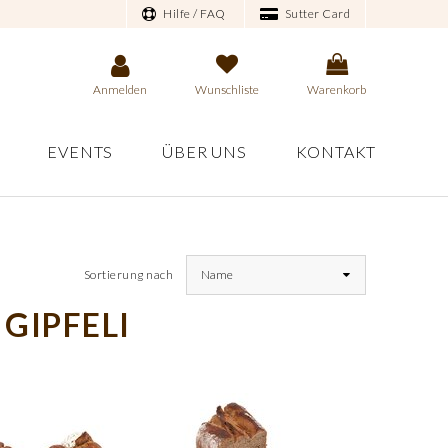
Hilfe / FAQ
Sutter Card
Anmelden
Wunschliste
Warenkorb
EVENTS
ÜBER UNS
KONTAKT
Sortierung nach
Name
 GIPFELI