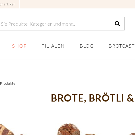
onartikel
SHOP
FILIALEN
BLOG
BROTCAST
4 Produkten
BROTE, BRÖTLI &