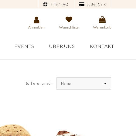
Hilfe / FAQ
Sutter Card
Anmelden
Wunschliste
Warenkorb
EVENTS
ÜBER UNS
KONTAKT
Sortierung nach
Name