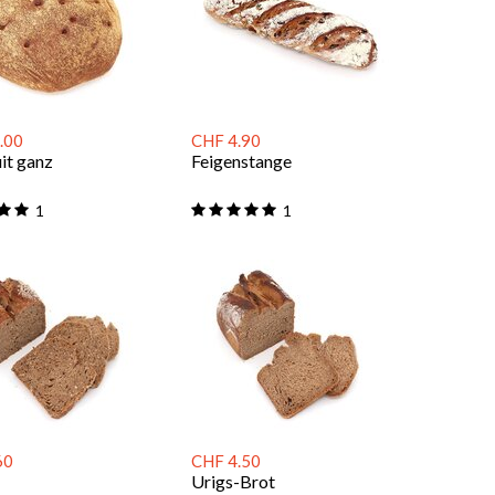
.00
CHF 4.90
it ganz
Feigenstange
1
1
60
CHF 4.50
Urigs-Brot