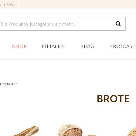
onartikel
SHOP
FILIALEN
BLOG
BROTCAST
8 Produkten
BROTE