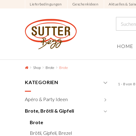
Lieferbedingungen
Geschenkideen
Aktuelles & Sais
HOME
Shop
Brote
Brote
KATEGORIEN
1 - 8 von 
Apéro & Party Ideen
Brote, Brötli & Gipfeli
Brote
Brötli, Gipfeli, Brezel