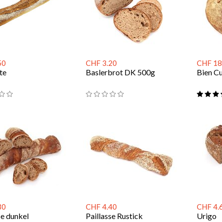
50
CHF 3.20
CHF 18
te
Baslerbrot DK 500g
Bien Cu
30
CHF 4.40
CHF 4.
se dunkel
Paillasse Rustick
Urigo