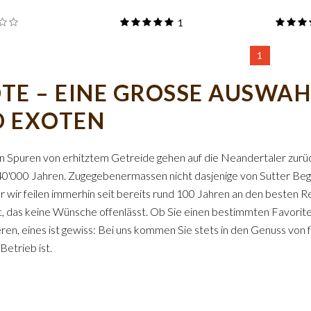
1
1
TE – EINE GROSSE AUSWAH
 EXOTEN
n Spuren von erhitztem Getreide gehen auf die Neandertaler zurüc
40'000 Jahren. Zugegebenermassen nicht dasjenige von Sutter Begg
er wir feilen immerhin seit bereits rund 100 Jahren an den beste
, das keine Wünsche offenlässt. Ob Sie einen bestimmten Favori
ren, eines ist gewiss: Bei uns kommen Sie stets in den Genuss von
 Betrieb ist.