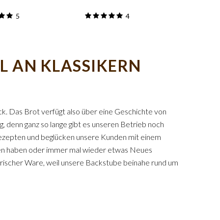
5
4
L AN KLASSIKERN
k. Das Brot verfügt also über eine Geschichte von
, denn ganz so lange gibt es unseren Betrieb noch
n Rezepten und beglücken unsere Kunden mit einem
ten haben oder immer mal wieder etwas Neues
 frischer Ware, weil unsere Backstube beinahe rund um