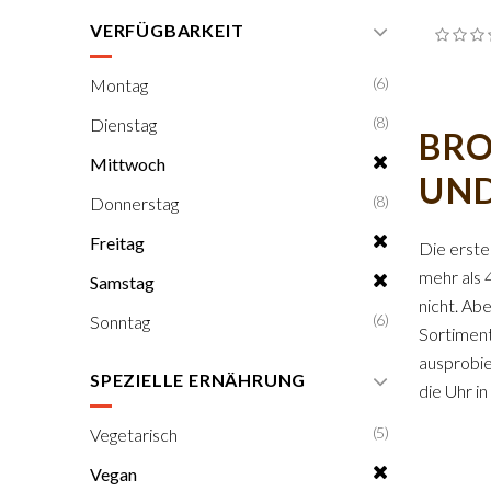
VERFÜGBARKEIT
(6)
Montag
(8)
Dienstag
BRO
Mittwoch
UND
(8)
Donnerstag
Freitag
Die erste
mehr als 
Samstag
nicht. Ab
(6)
Sonntag
Sortiment
ausprobie
SPEZIELLE ERNÄHRUNG
die Uhr in
(5)
Vegetarisch
Vegan