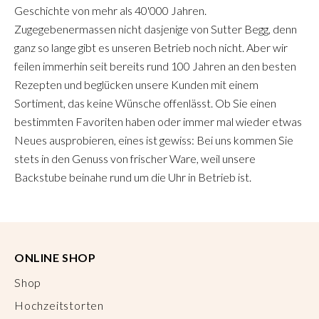
Geschichte von mehr als 40'000 Jahren.
Zugegebenermassen nicht dasjenige von Sutter Begg, denn
ganz so lange gibt es unseren Betrieb noch nicht. Aber wir
feilen immerhin seit bereits rund 100 Jahren an den besten
Rezepten und beglücken unsere Kunden mit einem
Sortiment, das keine Wünsche offenlässt. Ob Sie einen
bestimmten Favoriten haben oder immer mal wieder etwas
Neues ausprobieren, eines ist gewiss: Bei uns kommen Sie
stets in den Genuss von frischer Ware, weil unsere
Backstube beinahe rund um die Uhr in Betrieb ist.
ONLINE SHOP
Shop
Hochzeitstorten