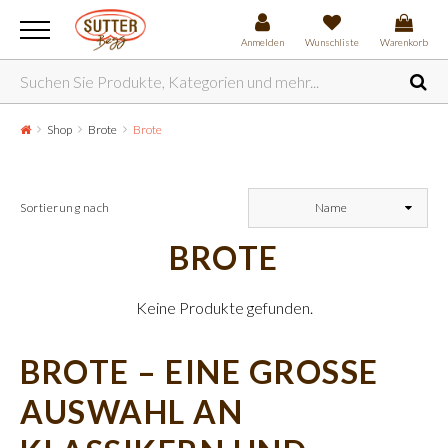
Anmelden
Wunschliste
Warenkorb
Shop
Brote
Brote
Sortierung nach
Name
BROTE
Keine Produkte gefunden.
BROTE – EINE GROSSE
AUSWAHL AN