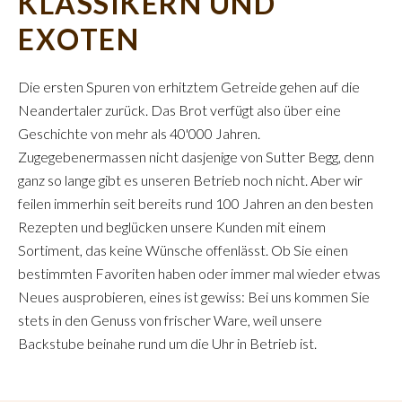
KLASSIKERN UND
EXOTEN
Die ersten Spuren von erhitztem Getreide gehen auf die
Neandertaler zurück. Das Brot verfügt also über eine
Geschichte von mehr als 40'000 Jahren.
Zugegebenermassen nicht dasjenige von Sutter Begg, denn
ganz so lange gibt es unseren Betrieb noch nicht. Aber wir
feilen immerhin seit bereits rund 100 Jahren an den besten
Rezepten und beglücken unsere Kunden mit einem
Sortiment, das keine Wünsche offenlässt. Ob Sie einen
bestimmten Favoriten haben oder immer mal wieder etwas
Neues ausprobieren, eines ist gewiss: Bei uns kommen Sie
stets in den Genuss von frischer Ware, weil unsere
Backstube beinahe rund um die Uhr in Betrieb ist.