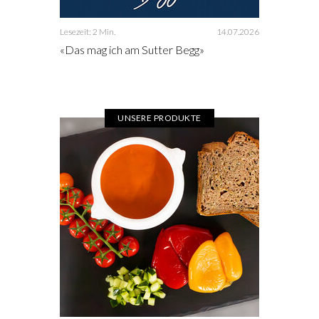
Lesezeit: 2 Min.
14.07.2026
«Das mag ich am Sutter Begg»
UNSERE PRODUKTE