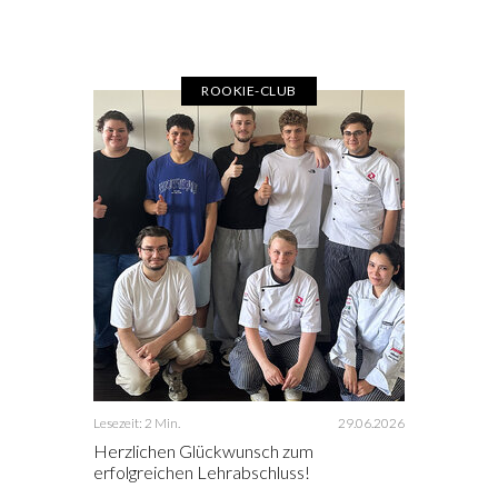
ROOKIE-CLUB
Lesezeit: 2 Min.
29.06.2026
Herzlichen Glückwunsch zum
erfolgreichen Lehrabschluss!