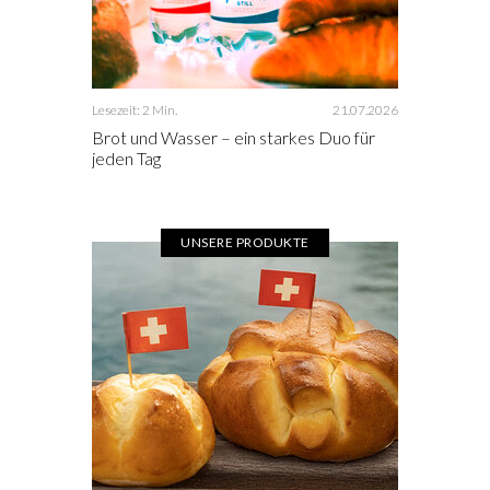
Lesezeit: 2 Min.
21.07.2026
Brot und Wasser – ein starkes Duo für
jeden Tag
UNSERE PRODUKTE