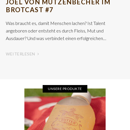
JOËL VON MUTZENBECHER IM
BROTCAST #7
Was braucht es, damit Menschen lachen? Ist Talent
angeboren oder entsteht es durch Fleiss, Mut und
Ausdauer? Und was verbindet einen erfolgreichen…
WEITERLESEN
UNSERE PRODUKTE