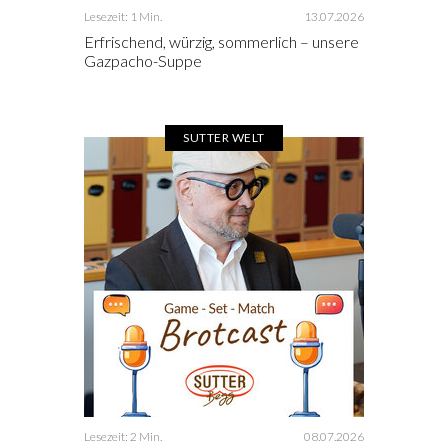
Lesezeit: 1 Min.
13.07.2026
Erfrischend, würzig, sommerlich – unsere
Gazpacho-Suppe
SUTTER WELT
Lesezeit: 2 Min.
08.07.2026