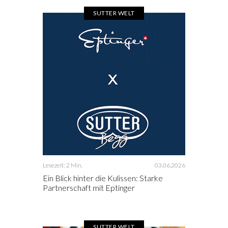
SUTTER WELT
Lesezeit: 2 Min.
03.06.2026
Ein Blick hinter die Kulissen: Starke
Partnerschaft mit Eptinger
SUTTER WELT