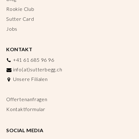
Rookie Club
Sutter Card
Jobs
KONTAKT
+41 61 685 96 96
info(at)sutterbegg.ch
Unsere Filialen
Offertenanfragen
Kontaktformular
SOCIAL MEDIA