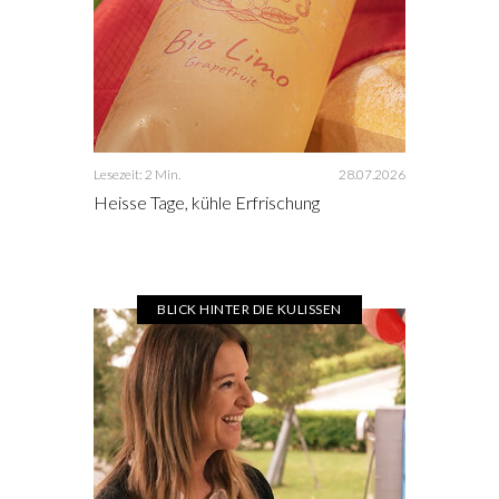
Lesezeit: 2 Min.
28.07.2026
Heisse Tage, kühle Erfrischung
BLICK HINTER DIE KULISSEN