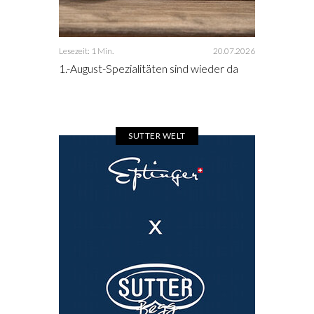
Lesezeit: 1 Min.
20.07.2026
1.-August-Spezialitäten sind wieder da
SUTTER WELT