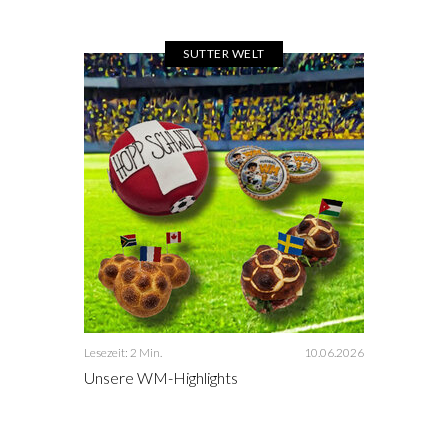
SUTTER WELT
Lesezeit: 2 Min.
10.06.2026
Unsere WM-Highlights